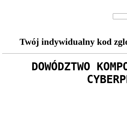
Twój indywidualny kod zglo
DOWÓDZTWO KOMP
CYBERP