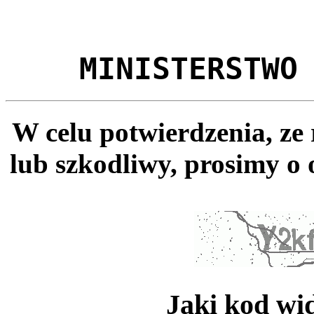
MINISTERSTWO
W celu potwierdzenia, ze
lub szkodliwy, prosimy o 
Jaki kod wi