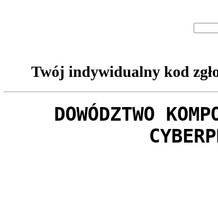
Twój indywidualny kod zgło
DOWÓDZTWO KOMP
CYBERP