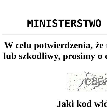
MINISTERSTWO
W celu potwierdzenia, że
lub szkodliwy, prosimy o 
Jaki kod wi